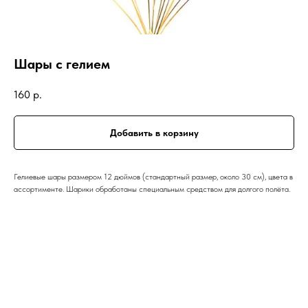
Шары с гелием
160
р.
Добавить в корзину
Гелиевые шары размером 12 дюймов (стандартный размер, около 30 см), цвета в
ассортименте. Шарики обработаны специальным средством для долгого полёта.