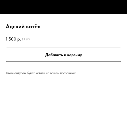
Адский котёл
1 500
р.
/
1 уп
Добавить в корзину
Такой антураж будет кстати на вашем празднике!